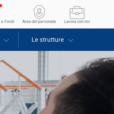
 e Fondi
Area del personale
Lavora con noi
Le strutture