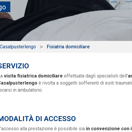
go
 Casalpusterlengo
Fisiatria domiciliare
SERVIZIO
La
visita fisiatrica domiciliare
effettuata dagli specialisti dell'
a
Casalpusterlengo
è rivolta a soggetti sofferenti di esiti traumat
ecarsi in ambulatorio.
MODALITÀ DI ACCESSO
'accesso alla prestazione è possibile sia
in convenzione con i