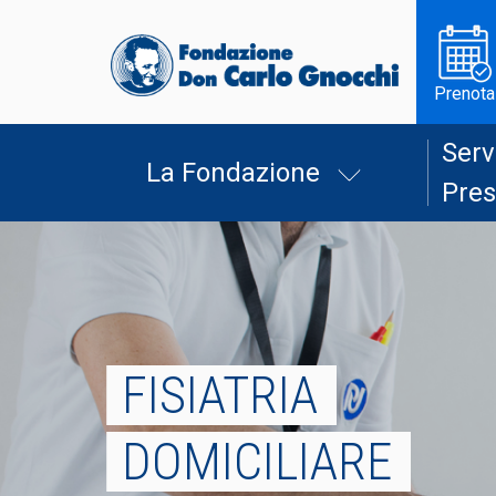
Prenota
Serv
La Fondazione
Pres
FISIATRIA
DOMICILIARE