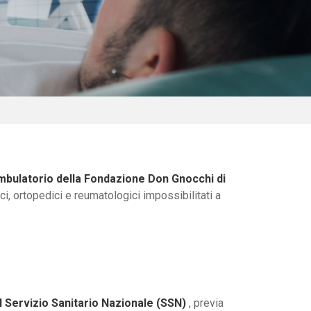
mbulatorio della Fondazione Don Gnocchi di
ici, ortopedici e reumatologici impossibilitati a
l Servizio Sanitario Nazionale (SSN)
, previa