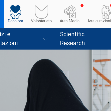
Dona ora
Volontariato
Area Media
Assicurazioni
izi e
Scientific
tazioni
Research