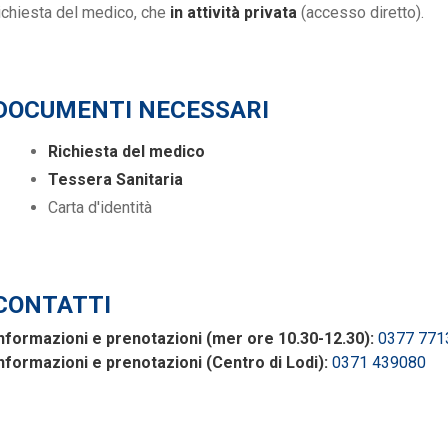
ichiesta del medico, che
in attività privata
(accesso diretto).
DOCUMENTI NECESSARI
Richiesta del medico
Tessera Sanitaria
Carta d'identità
CONTATTI
nformazioni e prenotazioni (mer ore 10.30-12.30):
0377 771
nformazioni e prenotazioni (Centro di Lodi):
0371 439080