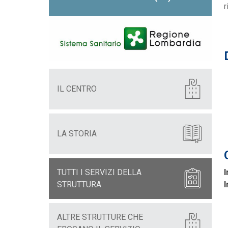
r
IL CENTRO
LA STORIA
I
TUTTI I SERVIZI DELLA
I
STRUTTURA
ALTRE STRUTTURE CHE