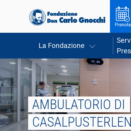
Prenota
Serv
La Fondazione
Pres
AMBULATORIO DI
CASALPUSTERLE