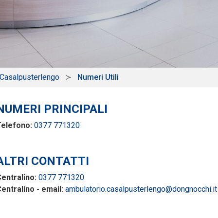
 Casalpusterlengo
Numeri Utili
NUMERI PRINCIPALI
Telefono:
0377 771320
ALTRI CONTATTI
entralino:
0377 771320
entralino - email:
ambulatorio.casalpusterlengo@dongnocchi.it