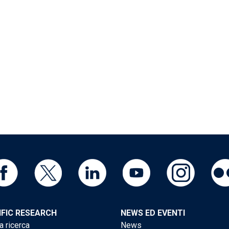
IFIC RESEARCH
NEWS ED EVENTI
a ricerca
News