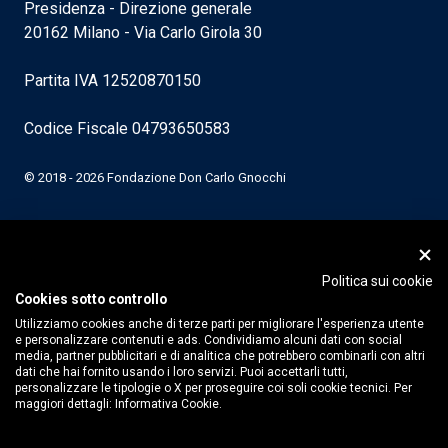
Presidenza - Direzione generale
20162 Milano - Via Carlo Girola 30
Partita IVA 12520870150
Codice Fiscale 04793650583
© 2018 - 2026 Fondazione Don Carlo Gnocchi
Politica sui cookie
Cookies sotto controllo
Utilizziamo cookies anche di terze parti per migliorare l'esperienza utente
e personalizzare contenuti e ads. Condividiamo alcuni dati con social
media, partner pubblicitari e di analitica che potrebbero combinarli con altri
dati che hai fornito usando i loro servizi. Puoi accettarli tutti,
personalizzare le tipologie o X per proseguire coi soli cookie tecnici. Per
maggiori dettagli:
Informativa Cookie.