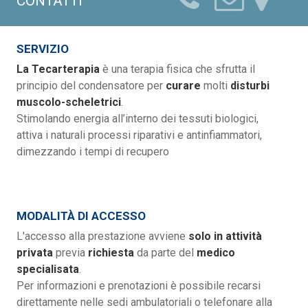
CONTATTI
SERVIZIO
La Tecarterapia
è una terapia fisica che sfrutta il
principio del condensatore per
curare
molti
disturbi
muscolo-scheletrici
.
Stimolando energia all’interno dei tessuti biologici,
attiva i naturali processi riparativi e antinfiammatori,
dimezzando i tempi di recupero
MODALITÀ DI ACCESSO
L'accesso alla prestazione avviene
solo in attività
privata
previa
richiesta
da parte del
medico
specialisata
.
Per informazioni e prenotazioni è possibile recarsi
direttamente nelle sedi ambulatoriali o telefonare alla