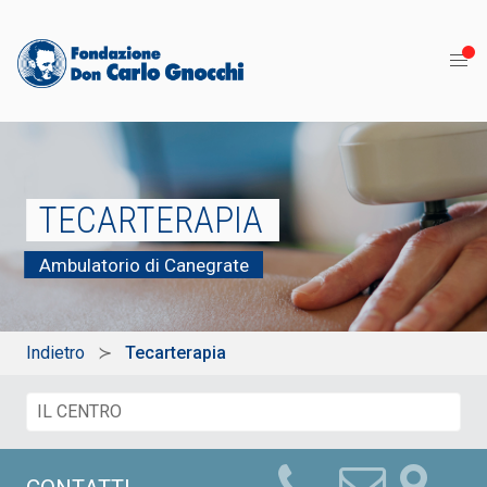
TECARTERAPIA
Ambulatorio di Canegrate
Indietro
Tecarterapia