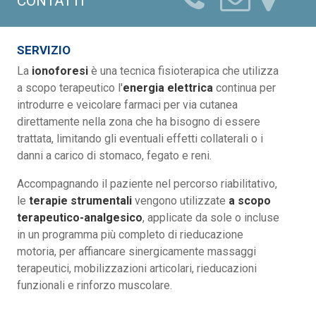
CONTATTI
SERVIZIO
La
ionoforesi
è una tecnica fisioterapica che utilizza
a scopo terapeutico l'
energia elettrica
continua per
introdurre e veicolare farmaci per via cutanea
direttamente nella zona che ha bisogno di essere
trattata, limitando gli eventuali effetti collaterali o i
danni a carico di stomaco, fegato e reni.
Accompagnando il paziente nel percorso riabilitativo,
le
terapie strumentali
vengono utilizzate
a scopo
terapeutico-analgesico
, applicate da sole o incluse
in un programma più completo di rieducazione
motoria, per affiancare sinergicamente massaggi
terapeutici, mobilizzazioni articolari, rieducazioni
funzionali e rinforzo muscolare.