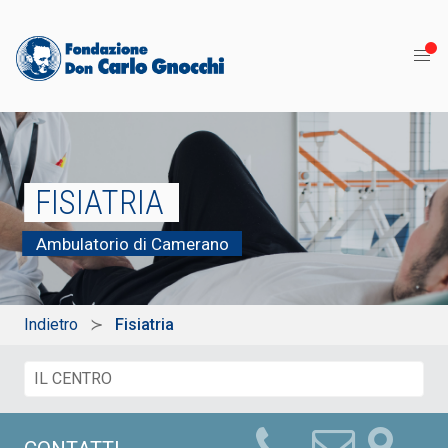
FISIATRIA
Ambulatorio di Camerano
Indietro
Fisiatria