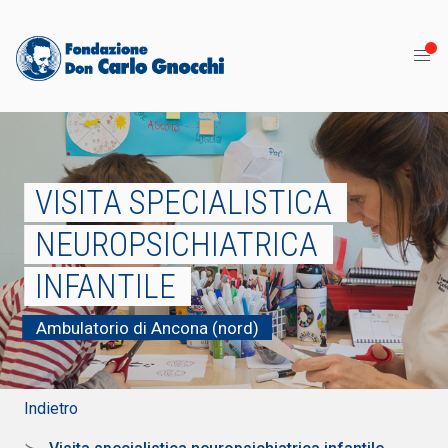
VISITA SPECIALISTICA
NEUROPSICHIATRICA
INFANTILE
Ambulatorio di Ancona (nord)
Indietro