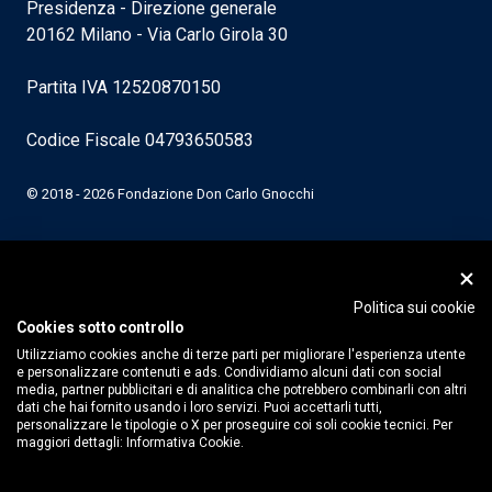
Presidenza - Direzione generale
20162 Milano - Via Carlo Girola 30
Partita IVA 12520870150
Codice Fiscale 04793650583
© 2018 - 2026 Fondazione Don Carlo Gnocchi
Politica sui cookie
Cookies sotto controllo
Utilizziamo cookies anche di terze parti per migliorare l'esperienza utente
e personalizzare contenuti e ads. Condividiamo alcuni dati con social
media, partner pubblicitari e di analitica che potrebbero combinarli con altri
dati che hai fornito usando i loro servizi. Puoi accettarli tutti,
personalizzare le tipologie o X per proseguire coi soli cookie tecnici. Per
maggiori dettagli:
Informativa Cookie.