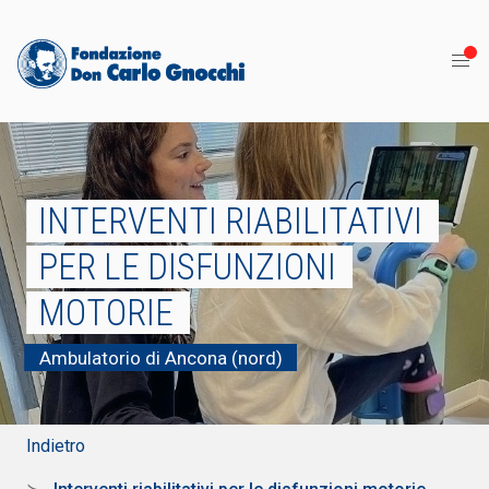
INTERVENTI RIABILITATIVI
PER LE DISFUNZIONI
MOTORIE
Ambulatorio di Ancona (nord)
Indietro