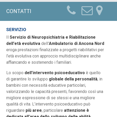
CONTATTI
SERVIZIO
Il
Servizio di Neuropsichiatria e Riabilitazione
dell'età evolutiva
dell'
Ambulatorio di Ancona Nord
eroga prestazioni finalizzate a progetti riabilitativi per
l’età evolutiva con approccio multidisciplinare anche
affiancando e sostenendo i familiari.
Lo scopo
dell’intervento psicoeducativo
è quello
di garantire lo sviluppo
globale della personalità
, in
bambini con necessità educative particolari,
valorizzando le capacità presenti, favorendo così una
migliore espressione di se stessi e una migliore
qualità di vita. L’intervento psicoeducativo può
riguardare
più aree
, particolare
attenzione è
dedicata all’area dello sviluppo delle
abilità