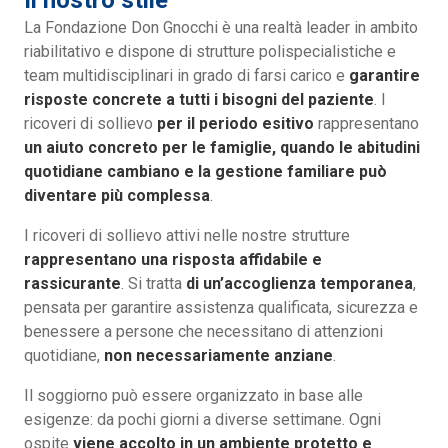
Il nostro stile
La Fondazione Don Gnocchi è una realtà leader in ambito
riabilitativo e dispone di strutture polispecialistiche e
team multidisciplinari in grado di farsi carico e
garantire
risposte concrete a tutti i bisogni del paziente
. I
ricoveri di sollievo
per il periodo esitivo
rappresentano
un aiuto concreto per le famiglie, quando le abitudini
quotidiane cambiano e la gestione familiare può
diventare più complessa
.
I ricoveri di sollievo attivi nelle nostre strutture
rappresentano una risposta affidabile e
rassicurante
. Si tratta
di un’accoglienza temporanea
,
pensata per garantire assistenza qualificata, sicurezza e
benessere a persone che necessitano di attenzioni
quotidiane,
non necessariamente anziane
.
Il soggiorno può essere organizzato in base alle
esigenze: da pochi giorni a diverse settimane. Ogni
ospite
viene accolto in un ambiente protetto e