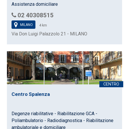
Assistenza domiciliare
02 40308515
MILANO
4 km
Via Don Luigi Palazzolo 21 - MILANO
Centro Spalenza
Degenze riabilitative - Riabilitazione GCA -
Poliambulatorio - Radiodiagnostica - Riabilitazione
ambulatoriale e domiciliare