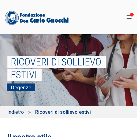
RICOVERI DI SOLLIEVO
ESTIVI
Degenze
Indietro
Ricoveri di sollievo estivi