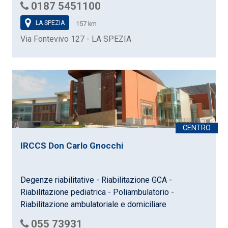
0187 5451100
LA SPEZIA
157 km
Via Fontevivo 127 - LA SPEZIA
IRCCS Don Carlo Gnocchi
Degenze riabilitative - Riabilitazione GCA -
Riabilitazione pediatrica - Poliambulatorio -
Riabilitazione ambulatoriale e domiciliare
055 73931