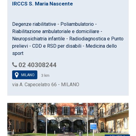
IRCCS S. Maria Nascente
Degenze riabilitative - Poliambulatorio -
Riabilitazione ambulatoriale e domiciliare -
Neuropsichiatria infantile - Radiodiagnostica e Punto
prelievi - CDD e RSD per disabili - Medicina dello
sport
02 40308244
MILANO
3 km
via A. Capecelatro 66 - MILANO