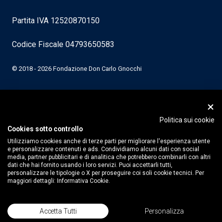
Partita IVA 12520870150
Codice Fiscale 04793650583
© 2018 - 2026 Fondazione Don Carlo Gnocchi
Politica sui cookie
Cookies sotto controllo
Utilizziamo cookies anche di terze parti per migliorare l'esperienza utente
e personalizzare contenuti e ads. Condividiamo alcuni dati con social
media, partner pubblicitari e di analitica che potrebbero combinarli con altri
dati che hai fornito usando i loro servizi. Puoi accettarli tutti,
personalizzare le tipologie o X per proseguire coi soli cookie tecnici. Per
maggiori dettagli:
Informativa Cookie.
Accetta Tutti
Personalizza