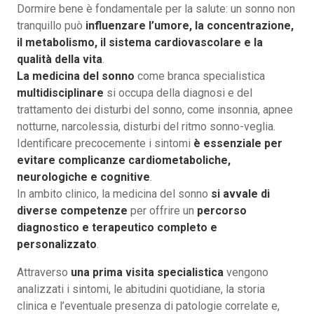
Dormire bene è fondamentale per la salute: un sonno non
tranquillo può
influenzare l’umore, la concentrazione,
il metabolismo, il sistema cardiovascolare e la
qualità della vita
.
La medicina del sonno
come branca specialistica
multidisciplinare
si occupa della diagnosi e del
trattamento dei disturbi del sonno, come insonnia, apnee
notturne, narcolessia, disturbi del ritmo sonno-veglia.
Identificare precocemente i sintomi
è essenziale per
evitare complicanze cardiometaboliche,
neurologiche e cognitive
.
In ambito clinico, la medicina del sonno
si avvale di
diverse competenze
per offrire un
percorso
diagnostico e terapeutico completo e
personalizzato
.
Attraverso
una prima visita specialistica
vengono
analizzati i sintomi, le abitudini quotidiane, la storia
clinica e l’eventuale presenza di patologie correlate e,