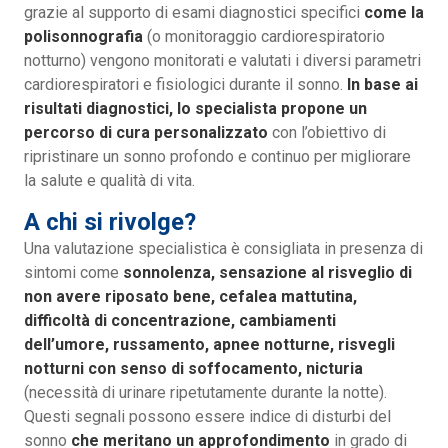
grazie al supporto di esami diagnostici specifici
come la
polisonnografia
(o monitoraggio cardiorespiratorio
notturno) vengono monitorati e valutati i diversi parametri
cardiorespiratori e fisiologici durante il sonno.
In base ai
risultati diagnostici, lo specialista propone un
percorso di cura personalizzato
con l’obiettivo di
ripristinare un sonno profondo e continuo per migliorare
la salute e qualità di vita.
A chi si rivolge?
Una valutazione specialistica è consigliata in presenza di
sintomi come
sonnolenza, sensazione al risveglio di
non avere riposato bene, cefalea mattutina,
difficoltà di concentrazione, cambiamenti
dell’umore, russamento, apnee notturne, risvegli
notturni con senso di soffocamento, nicturia
(necessità di urinare ripetutamente durante la notte).
Questi segnali possono essere indice di disturbi del
sonno
che meritano un approfondimento
in grado di