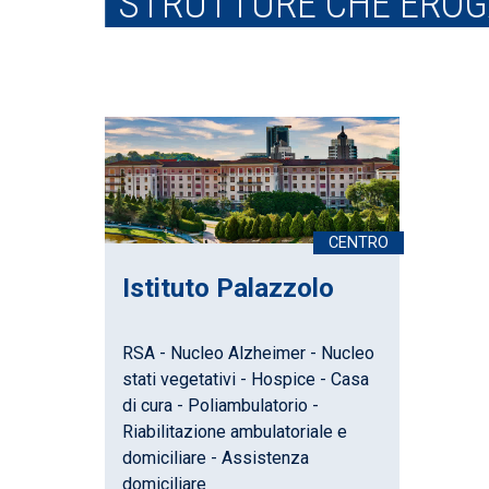
STRUTTURE CHE EROGA
Istituto Palazzolo
RSA - Nucleo Alzheimer - Nucleo
stati vegetativi - Hospice - Casa
di cura - Poliambulatorio -
Riabilitazione ambulatoriale e
domiciliare - Assistenza
domiciliare