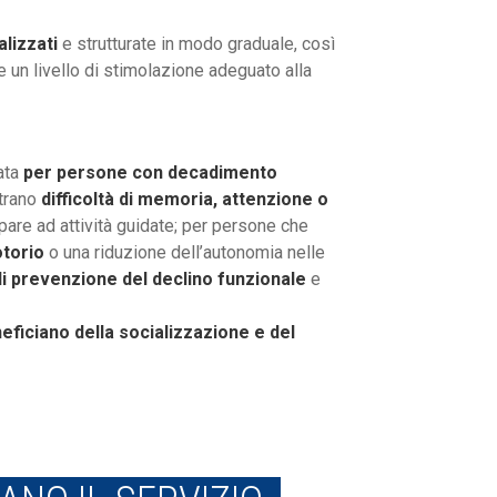
lizzati
e strutturate in modo graduale, così
un livello di stimolazione adeguato alla
cata
per persone con decadimento
strano
difficoltà di memoria, attenzione o
pare ad attività guidate; per persone che
torio
o una riduzione dell’autonomia nelle
i prevenzione del declino funzionale
e
eficiano della socializzazione e del