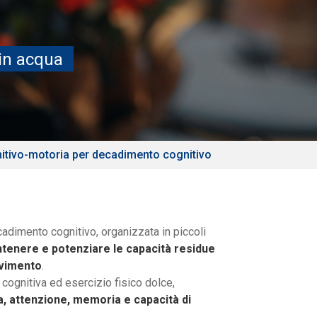
 in acqua
gnitivo-motoria per decadimento cognitivo
dimento cognitivo, organizzata in piccoli
ntenere e potenziare le capacità residue
ovimento
.
cognitiva ed esercizio fisico dolce,
ia, attenzione, memoria e capacità di