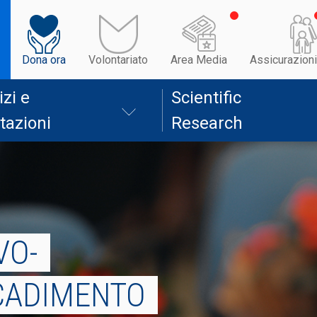
Dona ora
Volontariato
Area Media
Assicurazioni
izi e
Scientific
tazioni
Research
VO-
CADIMENTO