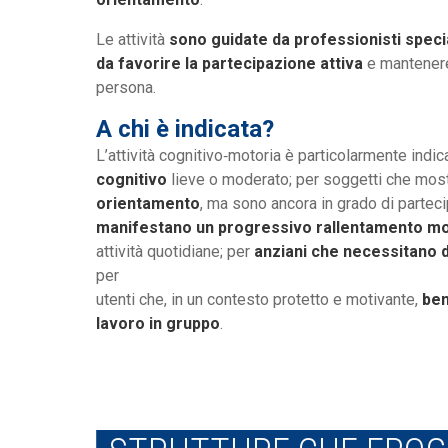
Le attività
sono guidate da professionisti specia
da favorire la partecipazione attiva
e mantenere 
persona.
A chi è indicata?
L’attività cognitivo‑motoria è particolarmente indi
cognitivo
lieve o moderato; per soggetti che mo
orientamento
, ma sono ancora in grado di parteci
manifestano un progressivo rallentamento mo
attività quotidiane; per
anziani che necessitano d
per
utenti che, in un contesto protetto e motivante,
ben
lavoro in gruppo
.