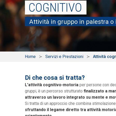
COGNITIVO
Attività in gruppo in palestra o
Home
Servizi e Prestazioni
Attività co
Di che cosa si tratta?
L'attività cognitivo-motoria
per persone con deca
gruppi, è un percorso strutturato
finalizzato a ma
attraverso un lavoro integrato su mente e m
Si tratta di un approccio che combina stimolazione 
sfruttando il legame diretto tra attività motor
orientamento
.