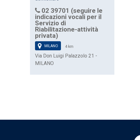
02 39701 (seguire le
indicazioni vocali per il
Servizio di
Riabilitazione-attività
privata)
MILANO
4 km
Via Don Luigi Palazzolo 21 -
MILANO