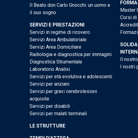
FORMAZ
Il Beato don Carlo Gnocchi: un uomo e
Master U
il suo sogno
Corsi di
SERVIZI E PRESTAZIONI
Accredi
Servizi in regime di ricovero
Formazi
Servizi Area Ambulatoriale
SOLIDA
Servizi Area Domiciliare
INTERN
Radiologia e diagnostica per immagini
Il nostr
Diagnostica Strumentale
I nostri 
Laboratorio Analisi
Servizi per età evolutiva e adolescenti
Servizi per anziani
Servizi per gravi cerebrolesioni
acquisite
Servizi per disabili
Servizi per malati terminali
LE STRUTTURE