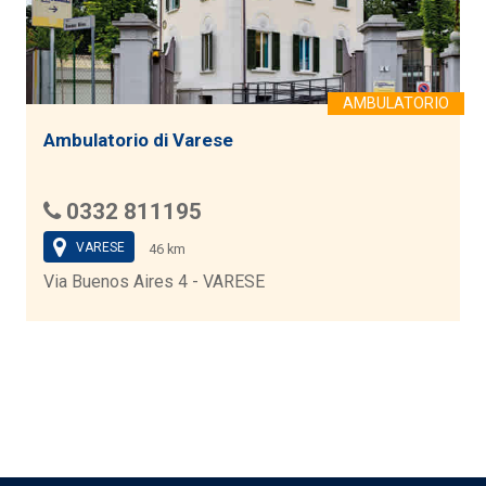
Ambulatorio di Varese
0332 811195
VARESE
46 km
Via Buenos Aires 4 - VARESE