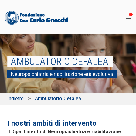
AMBULATORIO CEFALEA
Neuropsichiatria e riabilitazione età evolutiva
Indietro
Ambulatorio Cefalea
I nostri ambiti di intervento
Il
Dipartimento di Neuropsichiatria e riabilitazione