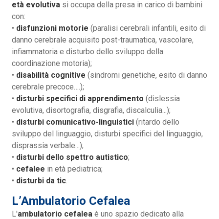
età evolutiva
si occupa della presa in carico di bambini
con:
•
disfunzioni motorie
(paralisi cerebrali infantili, esito di
danno cerebrale acquisito post-traumatica, vascolare,
infiammatoria e disturbo dello sviluppo della
coordinazione motoria);
•
disabilità cognitive
(sindromi genetiche, esito di danno
cerebrale precoce….);
•
disturbi specifici di apprendimento
(dislessia
evolutiva, disortografia, disgrafia, discalculia...);
•
disturbi comunicativo-linguistici
(ritardo dello
sviluppo del linguaggio, disturbi specifici del linguaggio,
disprassia verbale...);
•
disturbi dello spettro autistico
;
•
cefalee
in età pediatrica;
•
disturbi da tic
.
L’Ambulatorio Cefalea
L'
ambulatorio cefalea
è uno spazio dedicato alla