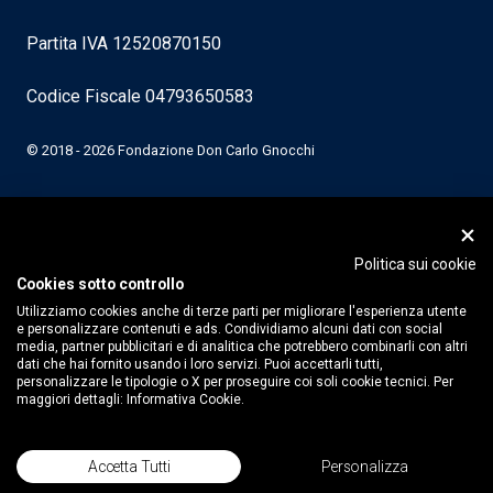
Partita IVA 12520870150
Codice Fiscale 04793650583
© 2018 - 2026 Fondazione Don Carlo Gnocchi
Politica sui cookie
Cookies sotto controllo
Utilizziamo cookies anche di terze parti per migliorare l'esperienza utente
e personalizzare contenuti e ads. Condividiamo alcuni dati con social
media, partner pubblicitari e di analitica che potrebbero combinarli con altri
dati che hai fornito usando i loro servizi. Puoi accettarli tutti,
personalizzare le tipologie o X per proseguire coi soli cookie tecnici. Per
maggiori dettagli:
Informativa Cookie.
Accetta Tutti
Personalizza