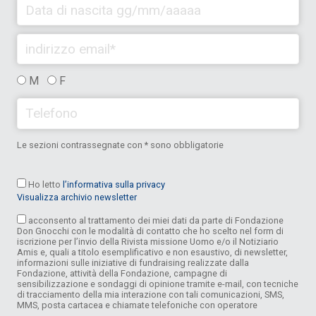
M
F
Le sezioni contrassegnate con * sono obbligatorie
Ho letto
l’informativa sulla privacy
Visualizza archivio newsletter
acconsento al trattamento dei miei dati da parte di Fondazione
Don Gnocchi con le modalità di contatto che ho scelto nel form di
iscrizione per l’invio della Rivista missione Uomo e/o il Notiziario
Amis e, quali a titolo esemplificativo e non esaustivo, di newsletter,
informazioni sulle iniziative di fundraising realizzate dalla
Fondazione, attività della Fondazione, campagne di
sensibilizzazione e sondaggi di opinione tramite e-mail, con tecniche
di tracciamento della mia interazione con tali comunicazioni, SMS,
MMS, posta cartacea e chiamate telefoniche con operatore