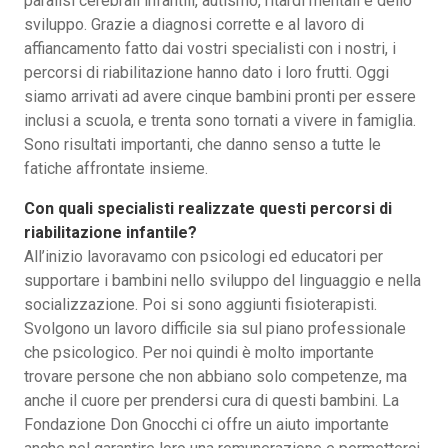
paralisi cerebrali infantili, autismo, ritardi mentali e dello
sviluppo. Grazie a diagnosi corrette e al lavoro di
affiancamento fatto dai vostri specialisti con i nostri, i
percorsi di riabilitazione hanno dato i loro frutti. Oggi
siamo arrivati ad avere cinque bambini pronti per essere
inclusi a scuola, e trenta sono tornati a vivere in famiglia.
Sono risultati importanti, che danno senso a tutte le
fatiche affrontate insieme.
Con quali specialisti realizzate questi percorsi di
riabilitazione infantile?
All’inizio lavoravamo con psicologi ed educatori per
supportare i bambini nello sviluppo del linguaggio e nella
socializzazione. Poi si sono aggiunti fisioterapisti.
Svolgono un lavoro difficile sia sul piano professionale
che psicologico. Per noi quindi è molto importante
trovare persone che non abbiano solo competenze, ma
anche il cuore per prendersi cura di questi bambini. La
Fondazione Don Gnocchi ci offre un aiuto importante