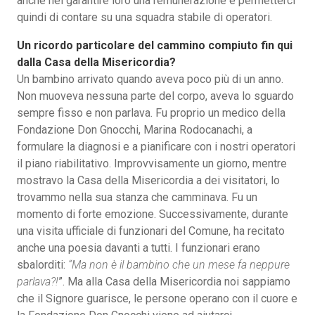
anche nel garantire loro una remunerazione e permetterci
quindi di contare su una squadra stabile di operatori.
Un ricordo particolare del cammino compiuto fin qui
dalla Casa della Misericordia?
Un bambino arrivato quando aveva poco più di un anno.
Non muoveva nessuna parte del corpo, aveva lo sguardo
sempre fisso e non parlava. Fu proprio un medico della
Fondazione Don Gnocchi, Marina Rodocanachi, a
formulare la diagnosi e a pianificare con i nostri operatori
il piano riabilitativo. Improvvisamente un giorno, mentre
mostravo la Casa della Misericordia a dei visitatori, lo
trovammo nella sua stanza che camminava. Fu un
momento di forte emozione. Successivamente, durante
una visita ufficiale di funzionari del Comune, ha recitato
anche una poesia davanti a tutti. I funzionari erano
sbalorditi:
“Ma non è il bambino che un mese fa neppure
parlava?!
”. Ma alla Casa della Misericordia noi sappiamo
che il Signore guarisce, le persone operano con il cuore e