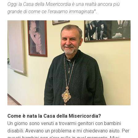
Oggi la Casa della Misericordia è una realtà ancora più
grande di come ce l’eravamo immaginata
”.
Come è nata la Casa della Misericordia?
Un giorno sono venuti a trovarmi genitori con bambini
disabili. Avevano un problema e mi chiedevano aiuto. Per