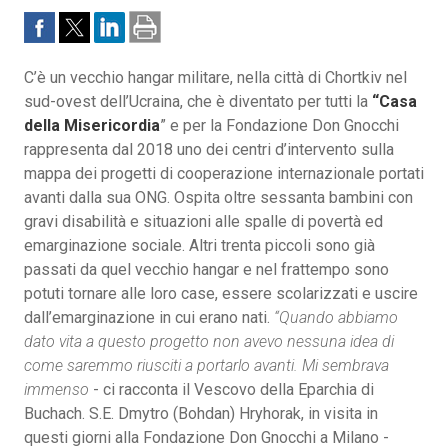
C’è un vecchio hangar militare, nella città di Chortkiv nel
sud-ovest dell’Ucraina, che è diventato per tutti la
“Casa
della Misericordia
” e per la Fondazione Don Gnocchi
rappresenta dal 2018 uno dei centri d’intervento sulla
mappa dei progetti di cooperazione internazionale portati
avanti dalla sua ONG. Ospita oltre sessanta bambini con
gravi disabilità e situazioni alle spalle di povertà ed
emarginazione sociale. Altri trenta piccoli sono già
passati da quel vecchio hangar e nel frattempo sono
potuti tornare alle loro case, essere scolarizzati e uscire
dall’emarginazione in cui erano nati.
“Quando abbiamo
dato vita a questo progetto non avevo nessuna idea di
come
saremmo riusciti a portarlo avanti. Mi sembrava
immenso
- ci racconta il Vescovo della Eparchia di
Buchach. S.E. Dmytro (Bohdan) Hryhorak, in visita in
questi giorni alla Fondazione Don Gnocchi a Milano -