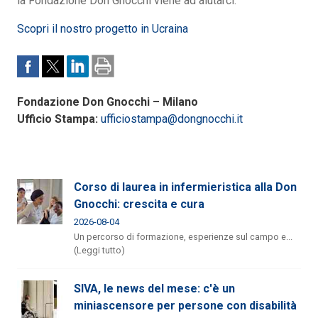
la Fondazione Don Gnocchi viene ad aiutarci.
Scopri il nostro progetto in Ucraina
Fondazione Don Gnocchi – Milano
Ufficio Stampa:
ufficiostampa@dongnocchi.it
Corso di laurea in infermieristica alla Don
Gnocchi: crescita e cura
2026-08-04
Un percorso di formazione, esperienze sul campo e...
(Leggi tutto)
SIVA, le news del mese: c'è un
miniascensore per persone con disabilità