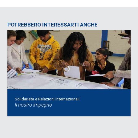
POTREBBERO INTERESSARTI ANCHE
Solidarietà e Relazioni Internazionali
Il nostro impegno