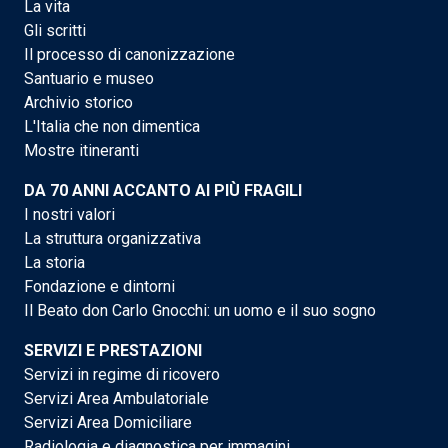
La vita
Gli scritti
Il processo di canonizzazione
Santuario e museo
Archivio storico
L'Italia che non dimentica
Mostre itineranti
DA 70 ANNI ACCANTO AI PIÙ FRAGILI
I nostri valori
La struttura organizzativa
La storia
Fondazione e dintorni
Il Beato don Carlo Gnocchi: un uomo e il suo sogno
SERVIZI E PRESTAZIONI
Servizi in regime di ricovero
Servizi Area Ambulatoriale
Servizi Area Domiciliare
Radiologia e diagnostica per immagini