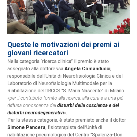
Queste le motivazioni dei premi ai
giovani ricercatori
Nella categoria “ricerca clinica” il premio è stato
assegnato alla dottoressa
Angela Comanducci
,
responsabile dell’Unità di Neurofisiologia Clinica e del
Laboratorio di Neurofisiologia Multimodale per la
Riabilitazione dell'IRCCS "S. Maria Nascente" di Milano
«per il contributo fornito alla ricerca, alla cura e a una più
diffusa conoscenza dei
disturbi della coscienza e dei
disturbi neurodegenerativi
»
.
Per la stessa categoria, è stato premiato anche il dottor
Simone Pancera
, fisioterapista dell’Unità di
riabilitazione pneumologica del Centro "Spalenza-Don