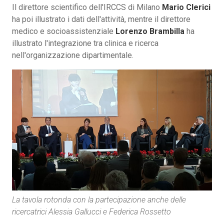
Il direttore scientifico dell'IRCCS di Milano
Mario Clerici
ha poi illustrato i dati dell'attività, mentre il direttore
medico e socioassistenziale
Lorenzo Brambilla
ha
illustrato l'integrazione tra clinica e ricerca
nell'organizzazione dipartimentale.
La tavola rotonda con la partecipazione anche delle
ricercatrici Alessia Gallucci e Federica Rossetto