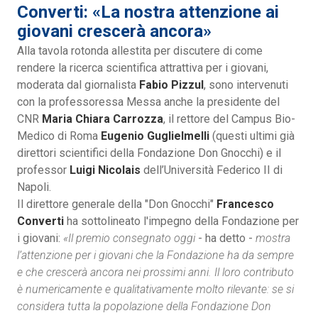
Converti: «La nostra attenzione ai
giovani crescerà ancora»
Alla tavola rotonda allestita per discutere di come
rendere la ricerca scientifica attrattiva per i giovani,
moderata dal giornalista
Fabio Pizzul
, sono intervenuti
con la professoressa Messa anche la presidente del
CNR
Maria Chiara Carrozza
, il rettore del Campus Bio-
Medico di Roma
Eugenio Guglielmelli
(questi ultimi già
direttori scientifici della Fondazione Don Gnocchi) e il
professor
Luigi Nicolais
dell’Università Federico II di
Napoli.
Il direttore generale della "Don Gnocchi"
Francesco
Converti
ha sottolineato l'impegno della Fondazione per
i giovani:
«Il premio consegnato oggi
- ha detto -
mostra
l’attenzione per i giovani che la Fondazione ha da sempre
e che crescerà ancora nei prossimi anni. Il loro contributo
è numericamente e qualitativamente molto rilevante: se si
considera tutta la popolazione della Fondazione Don