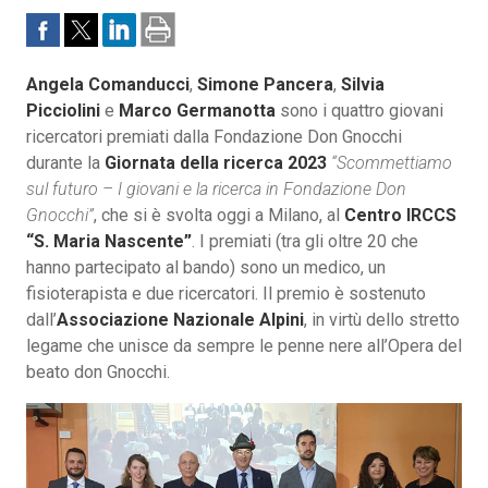
Angela Comanducci
,
Simone Pancera
,
Silvia
Picciolini
e
Marco Germanotta
sono i quattro giovani
ricercatori premiati dalla Fondazione Don Gnocchi
durante la
Giornata della ricerca 2023
“Scommettiamo
sul futuro – I giovani e la ricerca in Fondazione Don
Gnocchi”
, che si è svolta oggi a Milano, al
Centro IRCCS
“S. Maria Nascente”
. I premiati (tra gli oltre 20 che
hanno partecipato al bando) sono un medico, un
fisioterapista e due ricercatori. Il premio è sostenuto
dall’
Associazione Nazionale Alpini
, in virtù dello stretto
legame che unisce da sempre le penne nere all’Opera del
beato don Gnocchi.