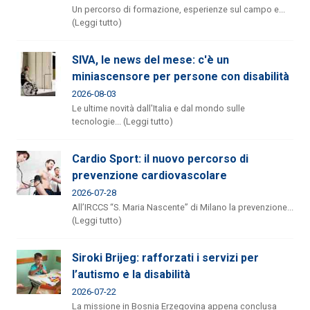
Un percorso di formazione, esperienze sul campo e...
(Leggi tutto)
SIVA, le news del mese: c'è un
miniascensore per persone con disabilità
2026-08-03
Le ultime novità dall'Italia e dal mondo sulle
tecnologie... (Leggi tutto)
Cardio Sport: il nuovo percorso di
prevenzione cardiovascolare
2026-07-28
All’IRCCS “S. Maria Nascente” di Milano la prevenzione...
(Leggi tutto)
Siroki Brijeg: rafforzati i servizi per
l’autismo e la disabilità
2026-07-22
La missione in Bosnia Erzegovina appena conclusa