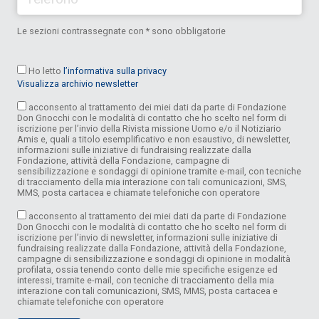
Le sezioni contrassegnate con * sono obbligatorie
Ho letto
l’informativa sulla privacy
Visualizza archivio newsletter
acconsento al trattamento dei miei dati da parte di Fondazione
Don Gnocchi con le modalità di contatto che ho scelto nel form di
iscrizione per l’invio della Rivista missione Uomo e/o il Notiziario
Amis e, quali a titolo esemplificativo e non esaustivo, di newsletter,
informazioni sulle iniziative di fundraising realizzate dalla
Fondazione, attività della Fondazione, campagne di
sensibilizzazione e sondaggi di opinione tramite e-mail, con tecniche
di tracciamento della mia interazione con tali comunicazioni, SMS,
MMS, posta cartacea e chiamate telefoniche con operatore
acconsento al trattamento dei miei dati da parte di Fondazione
Don Gnocchi con le modalità di contatto che ho scelto nel form di
iscrizione per l’invio di newsletter, informazioni sulle iniziative di
fundraising realizzate dalla Fondazione, attività della Fondazione,
campagne di sensibilizzazione e sondaggi di opinione in modalità
profilata, ossia tenendo conto delle mie specifiche esigenze ed
interessi, tramite e-mail, con tecniche di tracciamento della mia
interazione con tali comunicazioni, SMS, MMS, posta cartacea e
chiamate telefoniche con operatore