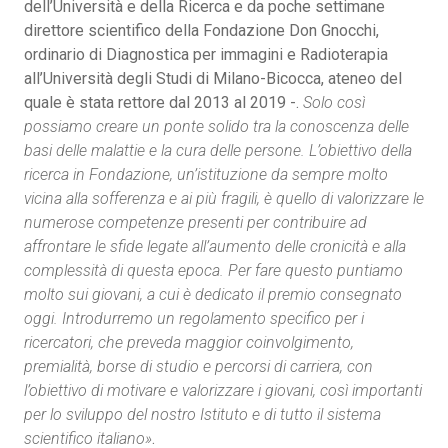
dell’Università e della Ricerca e da poche settimane
direttore scientifico della Fondazione Don Gnocchi,
ordinario di Diagnostica per immagini e Radioterapia
all’Università degli Studi di Milano-Bicocca, ateneo del
quale è stata rettore dal 2013 al 2019 -.
Solo così
possiamo creare un ponte solido tra la conoscenza delle
basi delle malattie e la cura delle persone. L’obiettivo della
ricerca in Fondazione, un’istituzione da sempre molto
vicina alla sofferenza e ai più fragili, è quello di valorizzare le
numerose competenze presenti per contribuire ad
affrontare le sfide legate all’aumento delle cronicità e alla
complessità di questa epoca. Per fare questo puntiamo
molto sui giovani, a cui è dedicato il premio consegnato
oggi. Introdurremo un regolamento specifico per i
ricercatori, che preveda maggior coinvolgimento,
premialità, borse di studio e percorsi di carriera, con
l’obiettivo di motivare e valorizzare i giovani, così importanti
per lo sviluppo del nostro Istituto e di tutto il sistema
scientifico italiano»
.