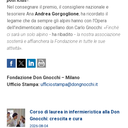
post ictus
»
.
Nel consegnare il premio, il consigliere nazionale e
tesoriere Ana
Andrea Gorgoglione
, ha ricordato il
legame che da sempre gli alpini hanno con l'Opera
dell'indimenticato cappellano don Carlo Gnocchi:
«Finchè
ci sarà un solo alpino
- ha ribadito -
la nostra associazione
sosterrà e affianchera la Fondazione in tutte le sue
attività»
.
Fondazione Don Gnocchi – Milano
Ufficio Stampa:
ufficiostampa@dongnocchi.it
Corso di laurea in infermieristica alla Don
Gnocchi: crescita e cura
2026-08-04