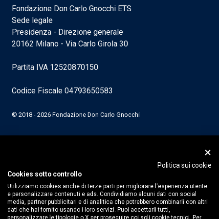
Fondazione Don Carlo Gnocchi ETS
Sede legale
Presidenza - Direzione generale
20162 Milano - Via Carlo Girola 30
Partita IVA 12520870150
Codice Fiscale 04793650583
© 2018 - 2026 Fondazione Don Carlo Gnocchi
Politica sui cookie
Cookies sotto controllo
Utilizziamo cookies anche di terze parti per migliorare l'esperienza utente
e personalizzare contenuti e ads. Condividiamo alcuni dati con social
media, partner pubblicitari e di analitica che potrebbero combinarli con altri
dati che hai fornito usando i loro servizi. Puoi accettarli tutti,
personalizzare le tipologie o X per proseguire coi soli cookie tecnici. Per