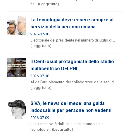
ha... (Leggi tutto)
La tecnologia deve essere sempre al
servizio della persona umana
2026-07-10
L'editoriale del presidente nel numero di luglio di...
(Leggi tutto)
Il Centrosud protagonista dello studio
multicentrico DELPHI
2026-07-10
Al via l'arruolamento dei collaboratori delle sedi di...
(Leggi tutto)
SIVA, le news del mese: una guida
indossabile per persone non vedenti
2026-07-09
Le ultime novità dall'Italia e dal mondo sulle
tecnologie... (Leggi tutto)