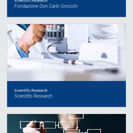
Scientific Research
Fondazione Don Carlo Gnocchi
Scientific Research
Scientific Research