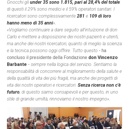
Gnocchi gli
under 35 sono 1.815, pari al 28,4% del totale
:
di questi il 29% sono medici e il 59% operatori sanitari. I
ricercatori sono complessivamente
281
e
109 di loro
hanno meno di 35 anni
»
.
«Vogliamo continuare a dare seguito all’intuizione di don
Carlo e mettere a disposizione dei nostri pazienti e utenti,
ma anche dei nostri ricercatori, quanto di meglio la scienza
e la tecnica possono oggi offrire. Tutto questo
- ha
concluso il presidente della Fondazione
don Vincenzo
Barbante
-
sempre nella logica del servizio. Sentiamo la
responsabilità di concorrere al miglioramento della salute e
della qualità di vita dei più fragili, ma anche dei progetti di
vita dei nostri operatori e ricercatori.
Senza ricerca non c'è
futuro
, di questo siamo consapevoli e per questo, in uno
stile di grande umiltà, rinnoviamo il nostro impegno»
.