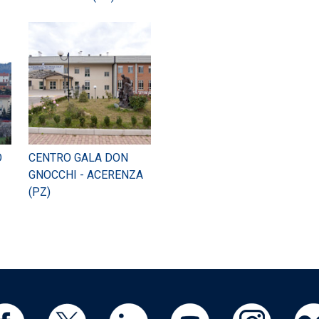
O
CENTRO GALA DON
GNOCCHI - ACERENZA
(PZ)