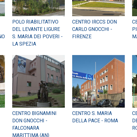
POLO RIABILITATIVO
CENTRO IRCCS DON
C
DEL LEVANTE LIGURE
CARLO GNOCCHI -
P
NO
S. MARIA DEI POVERI -
FIRENZE
M
LA SPEZIA
CENTRO BIGNAMINI
CENTRO S. MARIA
C
DON GNOCCHI -
DELLA PACE - ROMA
D
FALCONARA
R
MARITTIMA (AN)