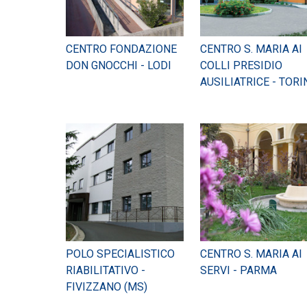
CENTRO FONDAZIONE
CENTRO S. MARIA AI
DON GNOCCHI - LODI
COLLI PRESIDIO
AUSILIATRICE - TORI
POLO SPECIALISTICO
CENTRO S. MARIA AI
RIABILITATIVO -
SERVI - PARMA
FIVIZZANO (MS)