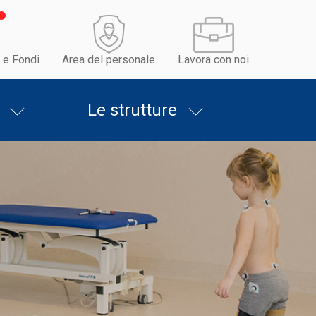
 e Fondi
Area del personale
Lavora con noi
Le strutture