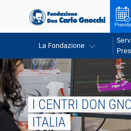
Prenota
Serv
La Fondazione
Pres
I CENTRI DON GNO
ITALIA