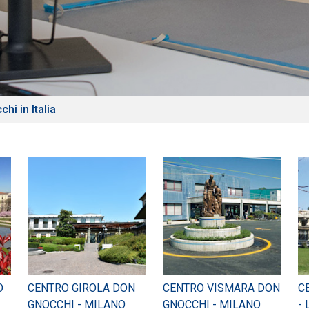
hi in Italia
O
CENTRO GIROLA DON
CENTRO VISMARA DON
C
GNOCCHI - MILANO
GNOCCHI - MILANO
-