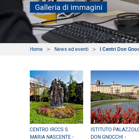
Galleria di immagini
Home
News ed eventi
I Centri Don Gnocc
CENTRO IRCCS S.
ISTITUTO PALAZZOL
MARIA NASCENTE -
DON GNOCCHI -