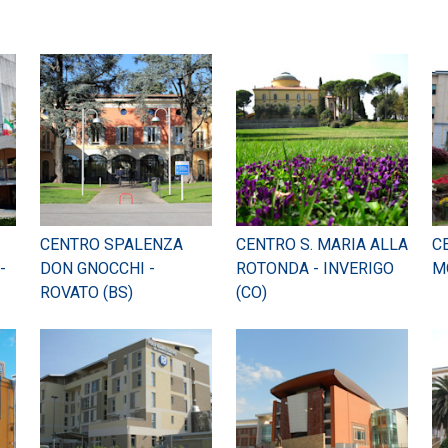
CENTRO SPALENZA
CENTRO S. MARIA ALLA
C
-
DON GNOCCHI -
ROTONDA - INVERIGO
M
ROVATO (BS)
(CO)