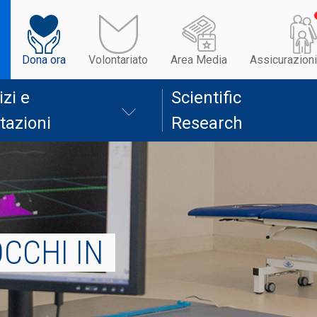
Dona ora
Volontariato
Area Media
Assicurazioni
izi e
Scientific
tazioni
Research
CCHI IN