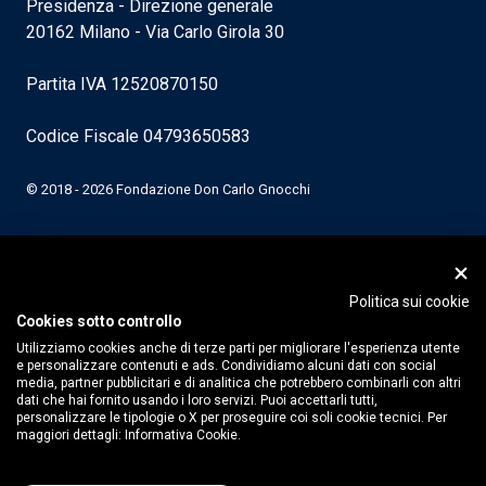
Presidenza - Direzione generale
20162 Milano - Via Carlo Girola 30
Partita IVA 12520870150
Codice Fiscale 04793650583
© 2018 - 2026 Fondazione Don Carlo Gnocchi
Politica sui cookie
Cookies sotto controllo
Utilizziamo cookies anche di terze parti per migliorare l'esperienza utente
e personalizzare contenuti e ads. Condividiamo alcuni dati con social
media, partner pubblicitari e di analitica che potrebbero combinarli con altri
dati che hai fornito usando i loro servizi. Puoi accettarli tutti,
personalizzare le tipologie o X per proseguire coi soli cookie tecnici. Per
maggiori dettagli:
Informativa Cookie.