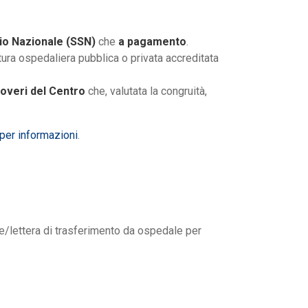
rio Nazionale (SSN)
che
a pagamento
.
tura ospedaliera pubblica o privata accreditata
coveri del Centro
che, valutata la congruità,
 per informazioni
.
le/lettera di trasferimento da ospedale per