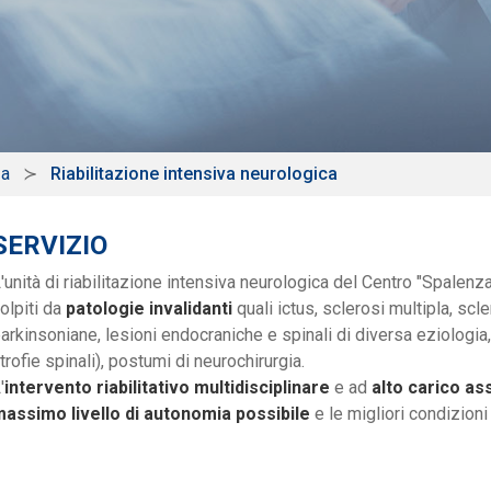
za
Riabilitazione intensiva neurologica
SERVIZIO
'unità di riabilitazione intensiva neurologica del Centro "Spalen
olpiti da
patologie invalidanti
quali ictus, sclerosi multipla, scl
arkinsoniane, lesioni endocraniche e spinali di diversa eziologia
trofie spinali), postumi di neurochirurgia.
'
intervento riabilitativo multidisciplinare
e ad
alto carico as
assimo livello di autonomia possibile
e le migliori condizioni