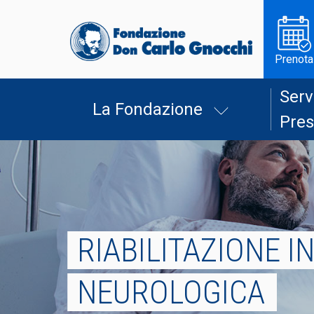
Prenota
Serv
La Fondazione
Pres
RIABILITAZIONE I
NEUROLOGICA