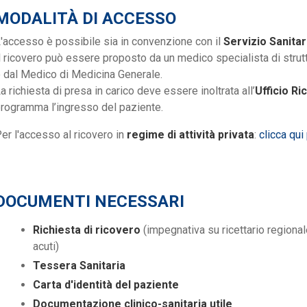
MODALITÀ DI ACCESSO
'accesso è possibile sia in convenzione con il
Servizio Sanita
l ricovero può essere proposto da un medico specialista di strut
 dal Medico di Medicina Generale.
a richiesta di presa in carico deve essere inoltrata all’
Ufficio Ri
rogramma l’ingresso del paziente.
er l'accesso al ricovero in
regime di attività privata
:
clicca qui
DOCUMENTI NECESSARI
Richiesta di ricovero
(impegnativa su ricettario regiona
acuti)
Tessera Sanitaria
Carta d'identità del paziente
Documentazione clinico-sanitaria utile