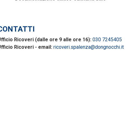
CONTATTI
fficio Ricoveri (dalle ore 9 alle ore 16):
030 7245405
fficio Ricoveri - email:
ricoveri.spalenza@dongnocchi.it