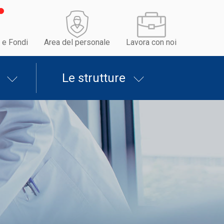
 e Fondi
Area del personale
Lavora con noi
Le strutture