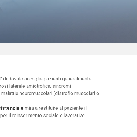
za" di Rovato accoglie pazienti generalmente
erosi laterale amiotrofica, sindromi
, malattie neuromuscolari (distrofie muscolari e
sistenziale
mira a restituire al paziente il
 per il reinserimento sociale e lavorativo.