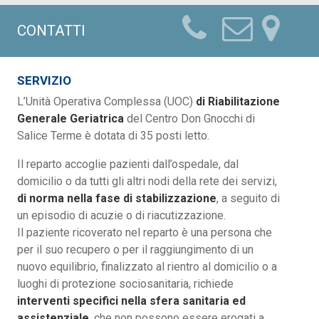
CONTATTI
SERVIZIO
L’Unità Operativa Complessa (UOC)
di Riabilitazione
Generale Geriatrica
del Centro Don Gnocchi di
Salice Terme è dotata di 35 posti letto.
Il reparto accoglie pazienti dall’ospedale, dal
domicilio o da tutti gli altri nodi della rete dei servizi,
di norma nella fase di stabilizzazione
, a seguito di
un episodio di acuzie o di riacutizzazione.
Il paziente ricoverato nel reparto è una persona che
per il suo recupero o per il raggiungimento di un
nuovo equilibrio, finalizzato al rientro al domicilio o a
luoghi di protezione sociosanitaria, richiede
interventi specifici nella sfera sanitaria ed
assistenziale
, che non possono essere erogati a