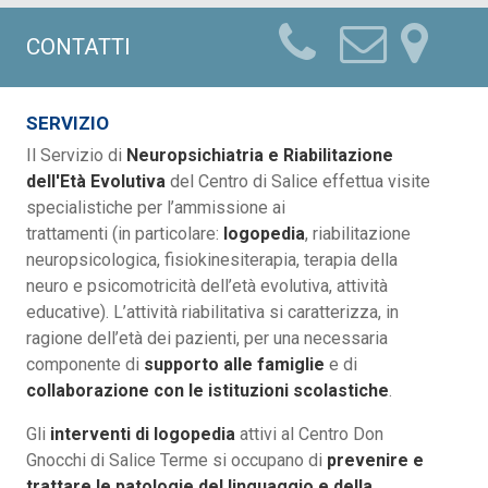
CONTATTI
SERVIZIO
Il Servizio di
Neuropsichiatria e Riabilitazione
dell'Età Evolutiva
del Centro di Salice effettua visite
specialistiche per l’ammissione ai
trattamenti (in particolare:
logopedia
, riabilitazione
neuropsicologica, fisiokinesiterapia, terapia della
neuro e psicomotricità dell’età evolutiva, attività
educative). L’attività riabilitativa si caratterizza, in
ragione dell’età dei pazienti, per una necessaria
componente di
supporto alle famiglie
e di
collaborazione con le istituzioni scolastiche
.
Gli
interventi di logopedia
attivi al Centro Don
Gnocchi di Salice Terme si occupano di
prevenire e
trattare le patologie del linguaggio e della