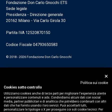
Fondazione Don Carlo Gnocchi ETS
Sede legale
Presidenza - Direzione generale
20162 Milano - Via Carlo Girola 30
Partita IVA 12520870150
Codice Fiscale 04793650583
© 2018 - 2026 Fondazione Don Carlo Gnocchi
Politica sui cookie
Cookies sotto controllo
Utilizziamo cookies anche di terze parti per migliorare l'esperienza utente
e personalizzare contenuti e ads. Condividiamo alcuni dati con social
media, partner pubblicitari e di analitica che potrebbero combinarli con altri
dati che hai fornito usando i loro servizi. Puoi accettarli tutti,
personalizzare le tipologie o X per proseguire coi soli cookie tecnici. Per