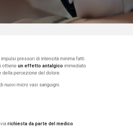
impulsi pressori di intensità minima fatti
i ottiene
un effetto antalgico
immediato
ne della percezione del dolore.
di nuovi micro vasi sanguigni.
via
richiesta da parte del medico