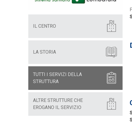
P
S
IL CENTRO
LA STORIA
TUTTI I SERVIZI DELLA
STRUTTURA
ALTRE STRUTTURE CHE
EROGANO IL SERVIZIO
S
S