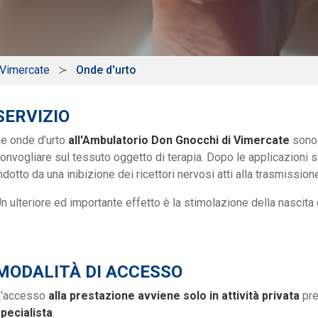
 Vimercate
Onde d'urto
SERVIZIO
e onde d’urto
all'Ambulatorio Don Gnocchi di Vimercate
sono 
onvogliare sul tessuto oggetto di terapia. Dopo le applicazioni s
ndotto da una inibizione dei ricettori nervosi atti alla trasmissio
n ulteriore ed importante effetto è la stimolazione della nascita 
MODALITÀ DI ACCESSO
L'accesso
alla prestazione avviene solo in attività privata
pre
pecialista
.