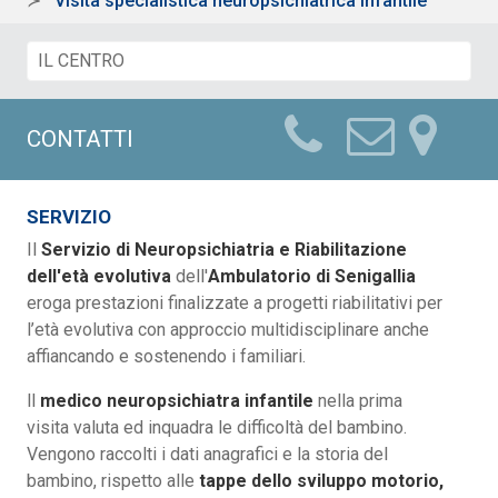
Visita specialistica neuropsichiatrica infantile
CONTATTI
SERVIZIO
Il
Servizio di Neuropsichiatria e Riabilitazione
dell'età evolutiva
dell'
Ambulatorio di Senigallia
eroga prestazioni finalizzate a progetti riabilitativi per
l’età evolutiva con approccio multidisciplinare anche
affiancando e sostenendo i familiari.
ll
medico neuropsichiatra infantile
nella prima
visita valuta ed inquadra le difficoltà del bambino.
Vengono raccolti i dati anagrafici e la storia del
bambino, rispetto alle
tappe dello sviluppo motorio,