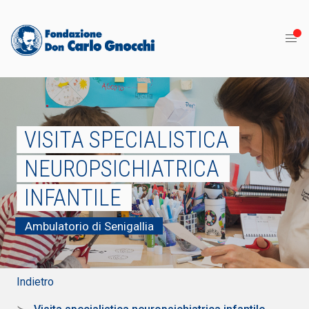
VISITA SPECIALISTICA
NEUROPSICHIATRICA
INFANTILE
Ambulatorio di Senigallia
Indietro