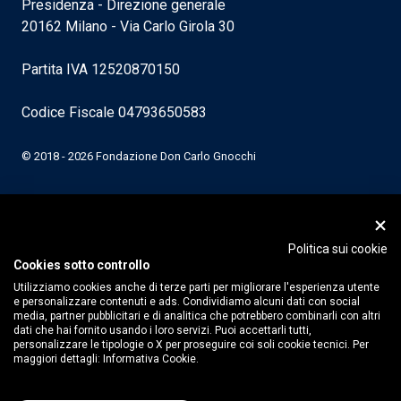
Presidenza - Direzione generale
20162 Milano - Via Carlo Girola 30
Partita IVA 12520870150
Codice Fiscale 04793650583
© 2018 - 2026 Fondazione Don Carlo Gnocchi
Politica sui cookie
Cookies sotto controllo
Utilizziamo cookies anche di terze parti per migliorare l'esperienza utente
e personalizzare contenuti e ads. Condividiamo alcuni dati con social
media, partner pubblicitari e di analitica che potrebbero combinarli con altri
dati che hai fornito usando i loro servizi. Puoi accettarli tutti,
personalizzare le tipologie o X per proseguire coi soli cookie tecnici. Per
maggiori dettagli:
Informativa Cookie.