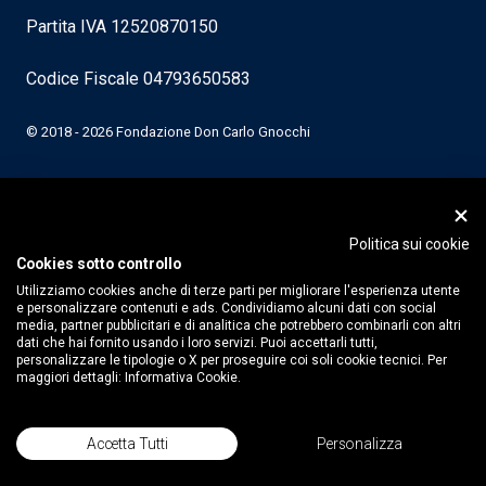
Partita IVA 12520870150
Codice Fiscale 04793650583
© 2018 - 2026 Fondazione Don Carlo Gnocchi
Politica sui cookie
Cookies sotto controllo
Utilizziamo cookies anche di terze parti per migliorare l'esperienza utente
e personalizzare contenuti e ads. Condividiamo alcuni dati con social
media, partner pubblicitari e di analitica che potrebbero combinarli con altri
dati che hai fornito usando i loro servizi. Puoi accettarli tutti,
personalizzare le tipologie o X per proseguire coi soli cookie tecnici. Per
maggiori dettagli:
Informativa Cookie.
Accetta Tutti
Personalizza