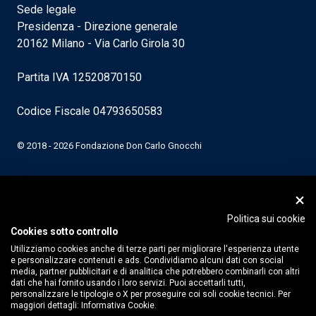
Sede legale
Presidenza - Direzione generale
20162 Milano - Via Carlo Girola 30
Partita IVA 12520870150
Codice Fiscale 04793650583
© 2018 - 2026 Fondazione Don Carlo Gnocchi
Politica sui cookie
Cookies sotto controllo
Utilizziamo cookies anche di terze parti per migliorare l'esperienza utente
e personalizzare contenuti e ads. Condividiamo alcuni dati con social
media, partner pubblicitari e di analitica che potrebbero combinarli con altri
dati che hai fornito usando i loro servizi. Puoi accettarli tutti,
personalizzare le tipologie o X per proseguire coi soli cookie tecnici. Per
maggiori dettagli:
Informativa Cookie.