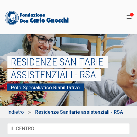
RESIDENZE SANITARIE
ASSISTENZIALI - RSA
Polo Specialistico Riabilitativo
Indietro
Residenze Sanitarie assistenziali - RSA