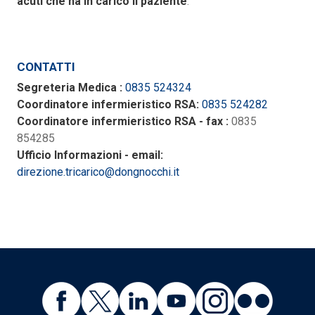
acuti che ha in carico il paziente
.
CONTATTI
Segreteria Medica :
0835 524324
Coordinatore infermieristico RSA:
0835 524282
Coordinatore infermieristico RSA - fax :
0835
854285
Ufficio Informazioni - email:
direzione.tricarico@dongnocchi.it