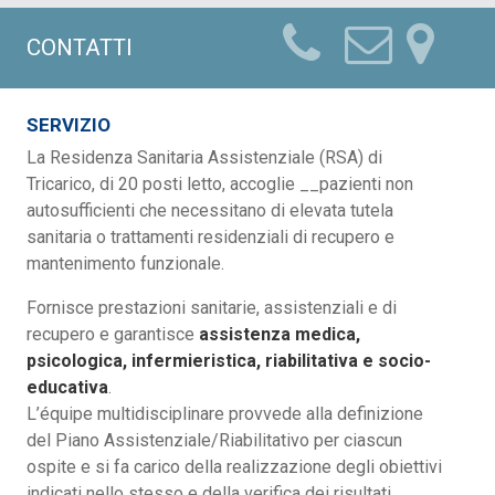
CONTATTI
SERVIZIO
La Residenza Sanitaria Assistenziale (RSA) di
Tricarico, di 20 posti letto, accoglie __pazienti non
autosufficienti che necessitano di elevata tutela
sanitaria o trattamenti residenziali di recupero e
mantenimento funzionale.
Fornisce prestazioni sanitarie, assistenziali e di
recupero e garantisce
assistenza medica,
psicologica, infermieristica, riabilitativa e socio-
educativa
.
L’équipe multidisciplinare provvede alla definizione
del Piano Assistenziale/Riabilitativo per ciascun
ospite e si fa carico della realizzazione degli obiettivi
indicati nello stesso e della verifica dei risultati.