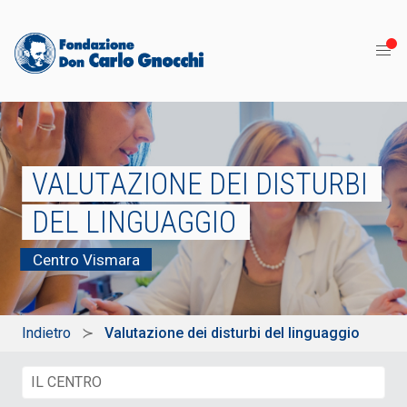
VALUTAZIONE DEI DISTURBI
DEL LINGUAGGIO
Centro Vismara
Indietro
Valutazione dei disturbi del linguaggio