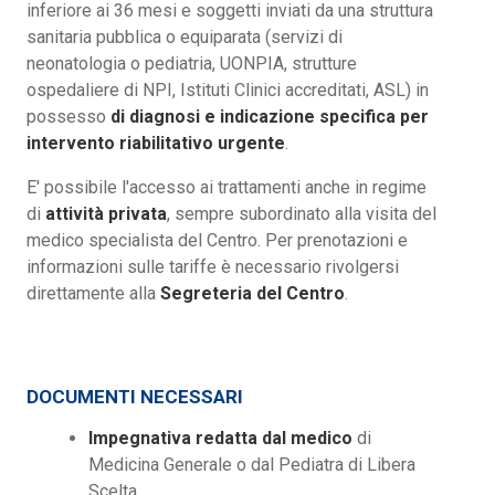
inferiore ai 36 mesi e soggetti inviati da una struttura
sanitaria pubblica o equiparata (servizi di
neonatologia o pediatria, UONPIA, strutture
ospedaliere di NPI, Istituti Clinici accreditati, ASL) in
possesso
di diagnosi e indicazione specifica per
intervento riabilitativo urgente
.
E' possibile l'accesso ai trattamenti anche in regime
di
attività privata
, sempre subordinato alla visita del
medico specialista del Centro. Per prenotazioni e
informazioni sulle tariffe è necessario rivolgersi
direttamente alla
Segreteria del Centro
.
DOCUMENTI NECESSARI
Impegnativa redatta dal medico
di
Medicina Generale o dal Pediatra di Libera
Scelta.