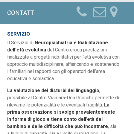
CONTATTI
SERVIZIO
Il Servizio di
Neuropsichiatria e Riabilitazione
dell'età evolutiva
del Centro eroga prestazioni
finalizzate a progetti riabilitativi per l’età evolutiva con
approccio multidisciplinare, affiancando e sostenendo
i familiari nei rapporti con gli operatori dell’area
educativa e scolastica.
La valutazione dei disturbi del linguaggio
,
possibile al Centro Vismara-Don Gnocchi, permette di
rilevarne le potenzialità e le eventuali fragilità.
La
prima osservazione si svolge prevalentemente
in forma di gioco e tiene conto dell’età del
bambino e delle difficoltà che può incontrare
, sia
a livello di capacità, sia a livello di relazione. La