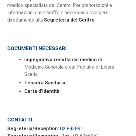
medico specialista del Centro. Per prenotazioni e
informazioni sulle tariffe è necessario rivolgersi
direttamente alla
Segreteria del Centro
.
DOCUMENTI NECESSARI
Impegnativa redatta dal medico
di
Medicina Generale o dal Pediatra di Libera
Scelta.
Tessera Sanitaria
Carta d'identità
CONTATTI
Segreteria/Reception:
02 893891
Segreteria/Recperion - fax :
02 8266952