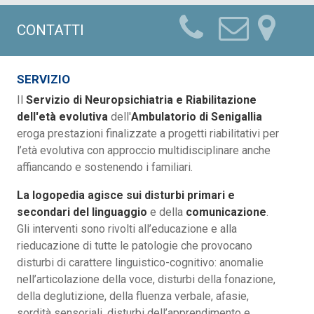
CONTATTI
SERVIZIO
Il
Servizio di Neuropsichiatria e Riabilitazione
dell'età evolutiva
dell'
Ambulatorio di Senigallia
eroga prestazioni finalizzate a progetti riabilitativi per
l’età evolutiva con approccio multidisciplinare anche
affiancando e sostenendo i familiari.
La logopedia agisce sui disturbi primari e
secondari del linguaggio
e della
comunicazione
.
Gli interventi sono rivolti all’educazione e alla
rieducazione di tutte le patologie che provocano
disturbi di carattere linguistico-cognitivo: anomalie
nell’articolazione della voce, disturbi della fonazione,
della deglutizione, della fluenza verbale, afasie,
sordità sensoriali, disturbi dell’apprendimento e