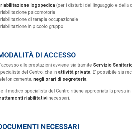
•
riabilitazione logopedica
(per i disturbi del linguaggio e della
 riabilitazione psicomotoria
 riabilitazione di terapia occupazionale
 riabilitazione in piccolo gruppo.
MODALITÀ DI ACCESSO
'accesso alle prestazioni avviene sia tramite
Servizio Sanitari
pecialista del Centro, che in
attività privata
. E' possibile sia re
elefonicamente,
negli orari di segreteria
.
e il medico specialista del Centro ritiene appropriata la presa in
rattamenti riabilitativi
necessari.
DOCUMENTI NECESSARI