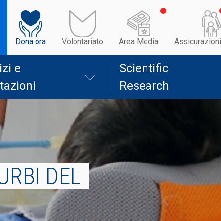
Dona ora
Volontariato
Area Media
Assicurazioni
izi e
Scientific
tazioni
Research
URBI DEL