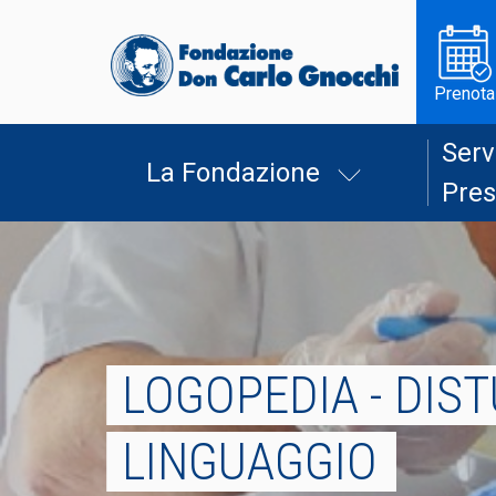
Prenota
Serv
La Fondazione
Pres
LOGOPEDIA - DIST
LINGUAGGIO