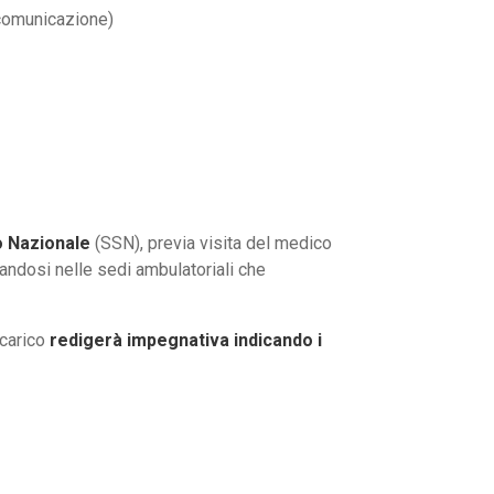
 comunicazione)
o
Nazionale
(SSN), previa visita del medico
candosi nelle sedi ambulatoriali che
 carico
redigerà impegnativa indicando i