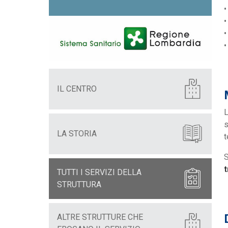
•
•
•
IL CENTRO
L
s
LA STORIA
t
S
t
TUTTI I SERVIZI DELLA
STRUTTURA
ALTRE STRUTTURE CHE