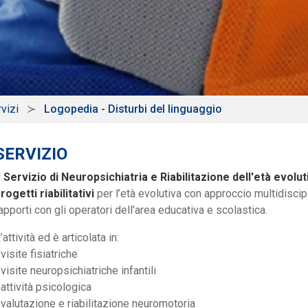
vizi
Logopedia - Disturbi del linguaggio
SERVIZIO
l
Servizio di Neuropsichiatria e Riabilitazione dell'età evolut
rogetti riabilitativi
per l’età evolutiva con approccio multidiscipl
apporti con gli operatori dell’area educativa e scolastica.
’attività ed è articolata in:
 visite fisiatriche
 visite neuropsichiatriche infantili
 attività psicologica
 valutazione e riabilitazione neuromotoria