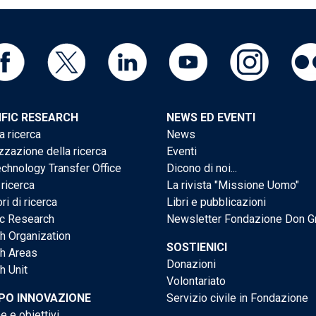
IFIC RESEARCH
NEWS ED EVENTI
a ricerca
News
zzazione della ricerca
Eventi
chnology Transfer Office
Dicono di noi...
 ricerca
La rivista "Missione Uomo"
ri di ricerca
Libri e pubblicazioni
ic Research
Newsletter Fondazione Don G
h Organization
SOSTIENICI
h Areas
Donazioni
h Unit
Volontariato
PO INNOVAZIONE
Servizio civile in Fondazione
e e obiettivi