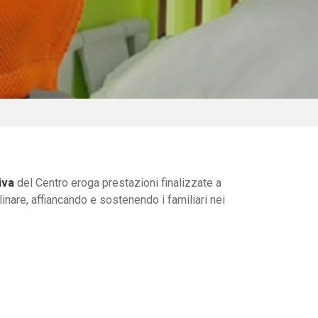
iva
del Centro eroga prestazioni finalizzate a
inare, affiancando e sostenendo i familiari nei