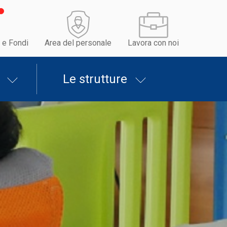
 e Fondi
Area del personale
Lavora con noi
Le strutture