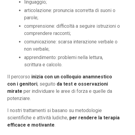
linguaggio;
articolazione: pronuncia scorretta di suoni o
parole;
comprensione: difficoltà a seguire istruzioni o
comprendere racconti;
comunicazione: scarsa interazione verbale o
non verbale;
apprendimento: problemi nella lettura,
scrittura e calcolo.
Il percorso
inizia con un colloquio anamnestico
con i genitori
, seguito
da test e osservazioni
mirate
per individuare le aree di forza e quelle da
potenziare.
I nostri trattamenti si basano su metodologie
scientifiche e attività ludiche,
per rendere la terapia
efficace e motivante
.