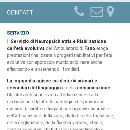
CONTATTI
SERVIZIO
Il
Servizio di Neuropsichiatria e Riabilitazione
dell'età evolutiva
dell'Ambulatorio di
Fano
eroga
prestazioni finalizzate a progetti riabilitativi per l’età
evolutiva con approccio multidisciplinare anche
affiancando e sostenendo i familiari.
La logopedia agisce sui disturbi primari e
secondari del linguaggio
e della
comunicazione
.
Gli interventi sono rivolti all’educazione e alla
rieducazione di tutte le patologie che provocano
disturbi di carattere linguistico-cognitivo: anomalie
nell’articolazione della voce, disturbi della fonazione,
della deglutizione, della fluenza verbale, afasie,
sordità sensoriali, disturbi dell’apprendimento e