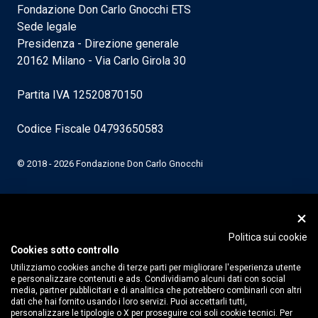
Fondazione Don Carlo Gnocchi ETS
Sede legale
Presidenza - Direzione generale
20162 Milano - Via Carlo Girola 30
Partita IVA 12520870150
Codice Fiscale 04793650583
© 2018 - 2026 Fondazione Don Carlo Gnocchi
Politica sui cookie
Cookies sotto controllo
Utilizziamo cookies anche di terze parti per migliorare l'esperienza utente
e personalizzare contenuti e ads. Condividiamo alcuni dati con social
media, partner pubblicitari e di analitica che potrebbero combinarli con altri
dati che hai fornito usando i loro servizi. Puoi accettarli tutti,
personalizzare le tipologie o X per proseguire coi soli cookie tecnici. Per