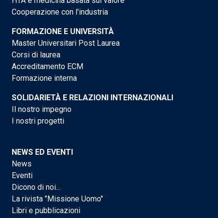
HTA e medicina basata sul valore
Cooperazione con l'industria
FORMAZIONE E UNIVERSITÀ
Master Universitari Post Laurea
Corsi di laurea
Accreditamento ECM
Formazione interna
SOLIDARIETÀ E RELAZIONI INTERNAZIONALI
Il nostro impegno
I nostri progetti
NEWS ED EVENTI
News
Eventi
Dicono di noi...
La rivista "Missione Uomo"
Libri e pubblicazioni