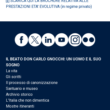
SCARICA QUI LA BROCHURE RELATIVA ALLE
PRESTAZIONI ETA' EVOLUTIVA (in regime privato)
IL BEATO DON CARLO GNOCCHI: UN UOMO E IL SUO
SOGNO
La vita
Gli scritti
Il processo di canonizzazione
Santuario e museo
Archivio storico
L'Italia che non dimentica
Mostre itineranti