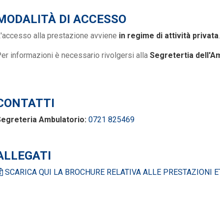
MODALITÀ DI ACCESSO
'accesso alla prestazione avviene
in regime di attività privata
.
er informazioni è necessario rivolgersi alla
Segretertia dell'A
CONTATTI
egreteria Ambulatorio:
0721 825469
ALLEGATI
SCARICA QUI LA BROCHURE RELATIVA ALLE PRESTAZIONI ETA'