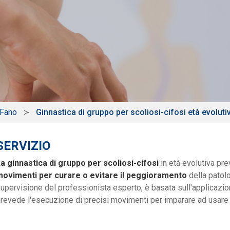
 Fano
Ginnastica di gruppo per scoliosi-cifosi età evoluti
SERVIZIO
a ginnastica di gruppo per scoliosi-cifosi
in età evolutiva p
ovimenti per curare o evitare il peggioramento
della patolog
upervisione del professionista esperto, è basata sull'applicazio
revede l'esecuzione di precisi movimenti per imparare ad usare 