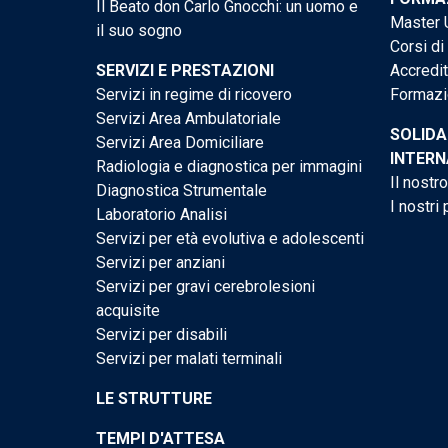
Il Beato don Carlo Gnocchi: un uomo e
Master U
il suo sogno
Corsi di
SERVIZI E PRESTAZIONI
Accredi
Servizi in regime di ricovero
Formazi
Servizi Area Ambulatoriale
SOLIDA
Servizi Area Domiciliare
INTERN
Radiologia e diagnostica per immagini
Il nostr
Diagnostica Strumentale
I nostri 
Laboratorio Analisi
Servizi per età evolutiva e adolescenti
Servizi per anziani
Servizi per gravi cerebrolesioni
acquisite
Servizi per disabili
Servizi per malati terminali
LE STRUTTURE
TEMPI D'ATTESA