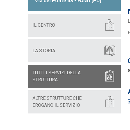
Via del Ponte 68 - FANO (PU)
L
IL CENTRO
P
LA STORIA
S
TUTTI I SERVIZI DELLA
STRUTTURA
ALTRE STRUTTURE CHE
EROGANO IL SERVIZIO