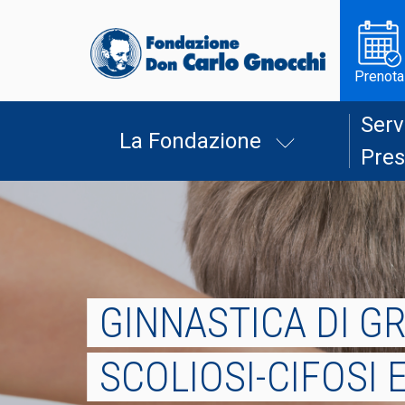
Prenota
Serv
La Fondazione
Pres
GINNASTICA DI G
SCOLIOSI-CIFOSI 