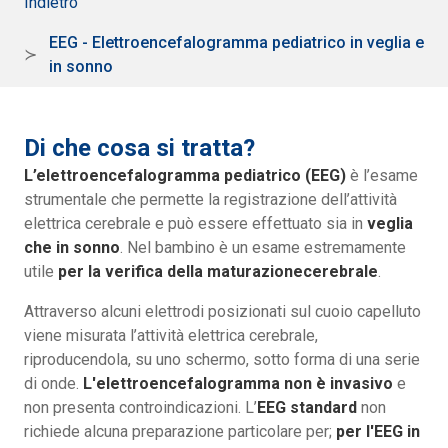
Indietro
EEG - Elettroencefalogramma pediatrico in veglia e
in sonno
Di che cosa si tratta?
L’elettroencefalogramma pediatrico (EEG)
è l’esame
strumentale che permette la registrazione dell’attività
elettrica cerebrale e può essere effettuato sia in
veglia
che in sonno
. Nel bambino è un esame estremamente
utile
per la verifica della maturazionecerebrale
.
Attraverso alcuni elettrodi posizionati sul cuoio capelluto
viene misurata l’attività elettrica cerebrale,
riproducendola, su uno schermo, sotto forma di una serie
di onde.
L'elettroencefalogramma non è invasivo
e
non presenta controindicazioni. L’
EEG standard
non
richiede alcuna preparazione particolare per;
per l'EEG in