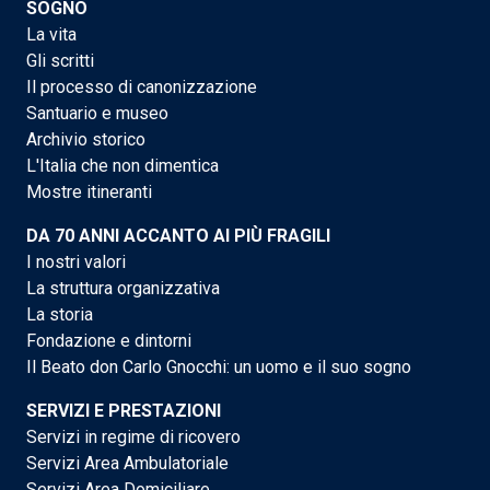
SOGNO
La vita
Gli scritti
Il processo di canonizzazione
Santuario e museo
Archivio storico
L'Italia che non dimentica
Mostre itineranti
DA 70 ANNI ACCANTO AI PIÙ FRAGILI
I nostri valori
La struttura organizzativa
La storia
Fondazione e dintorni
Il Beato don Carlo Gnocchi: un uomo e il suo sogno
SERVIZI E PRESTAZIONI
Servizi in regime di ricovero
Servizi Area Ambulatoriale
Servizi Area Domiciliare