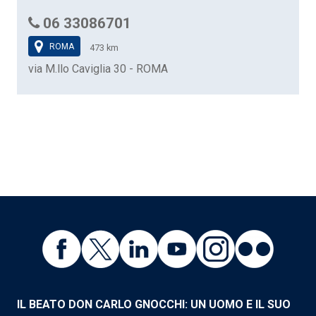
06 33086701
ROMA
473 km
via M.llo Caviglia 30 - ROMA
IL BEATO DON CARLO GNOCCHI: UN UOMO E IL SUO