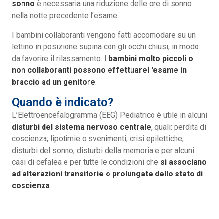
sonno
è necessaria una riduzione delle ore di sonno
nella notte precedente l’esame.
I bambini collaboranti vengono fatti accomodare su un
lettino in posizione supina con gli occhi chiusi, in modo
da favorire il rilassamento. I
bambini molto piccoli o
non collaboranti possono effettuarel 'esame in
braccio ad un genitore
.
Quando è indicato?
L’Elettroencefalogramma (EEG) Pediatrico è utile in alcuni
disturbi del sistema nervoso centrale
, quali: perdita di
coscienza; lipotimie o svenimenti; crisi epilettiche;
disturbi del sonno; disturbi della memoria e per alcuni
casi di cefalea e per tutte le condizioni che
si associano
ad alterazioni transitorie o prolungate dello stato di
coscienza
.