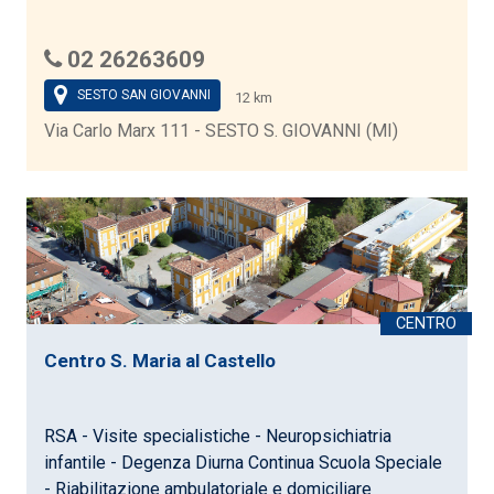
02 26263609
SESTO SAN GIOVANNI
12 km
Via Carlo Marx 111 - SESTO S. GIOVANNI (MI)
Centro S. Maria al Castello
RSA - Visite specialistiche - Neuropsichiatria
infantile - Degenza Diurna Continua Scuola Speciale
- Riabilitazione ambulatoriale e domiciliare