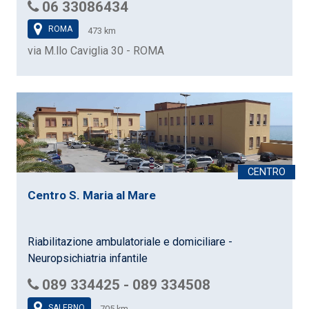
06 33086434
ROMA
473 km
via M.llo Caviglia 30 - ROMA
Centro S. Maria al Mare
Riabilitazione ambulatoriale e domiciliare -
Neuropsichiatria infantile
089 334425 - 089 334508
SALERNO