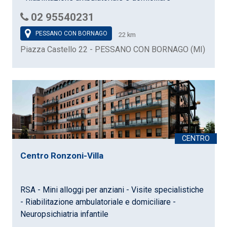
02 95540231
PESSANO CON BORNAGO
22 km
Piazza Castello 22 - PESSANO CON BORNAGO (MI)
Centro Ronzoni-Villa
RSA - Mini alloggi per anziani - Visite specialistiche
- Riabilitazione ambulatoriale e domiciliare -
Neuropsichiatria infantile