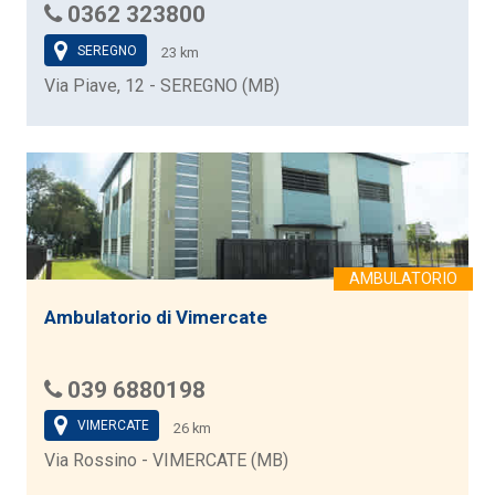
0362 323800
SEREGNO
23 km
Via Piave, 12 - SEREGNO (MB)
Ambulatorio di Vimercate
039 6880198
VIMERCATE
26 km
Via Rossino - VIMERCATE (MB)