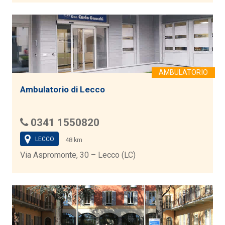
Ambulatorio di Lecco
0341 1550820
LECCO
48 km
Via Aspromonte, 30 – Lecco (LC)