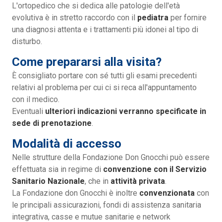
L'ortopedico che si dedica alle patologie dell'età
evolutiva è in stretto raccordo con il
pediatra
per fornire
una diagnosi attenta e i trattamenti più idonei al tipo di
disturbo.
Come prepararsi alla visita?
È consigliato portare con sé tutti gli esami precedenti
relativi al problema per cui ci si reca all'appuntamento
con il medico.
Eventuali
ulteriori indicazioni verranno specificate in
sede di prenotazione
.
Modalità di accesso
Nelle strutture della Fondazione Don Gnocchi può essere
effettuata sia in regime di
convenzione con il Servizio
Sanitario Nazionale
, che in
attività privata
.
La Fondazione don Gnocchi è inoltre
convenzionata
con
le principali assicurazioni, fondi di assistenza sanitaria
integrativa, casse e mutue sanitarie e network