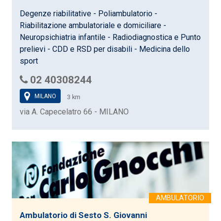
Degenze riabilitative - Poliambulatorio -
Riabilitazione ambulatoriale e domiciliare -
Neuropsichiatria infantile - Radiodiagnostica e Punto
prelievi - CDD e RSD per disabili - Medicina dello
sport
02 40308244
MILANO
3 km
via A. Capecelatro 66 - MILANO
Ambulatorio di Sesto S. Giovanni