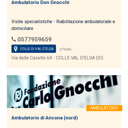
Ambulatorio Don Gnocchi
Visite specialistiche - Riabilitazione ambulatoriale e
domiciliare
0577959659
COLLE DI VAL D'ELSA
275 km
Via delle Casette 64 - COLLE VAL D'ELSA (SI)
Ambulatorio di Ancona (nord)